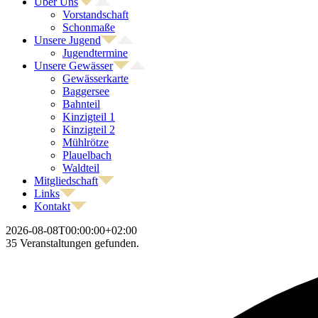
Über Uns
Vorstandschaft
Schonmaße
Unsere Jugend
Jugendtermine
Unsere Gewässer
Gewässerkarte
Baggersee
Bahnteil
Kinzigteil 1
Kinzigteil 2
Mühlrötze
Plauelbach
Waldteil
Mitgliedschaft
Links
Kontakt
2026-08-08T00:00:00+02:00
35 Veranstaltungen gefunden.