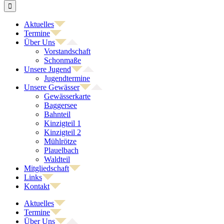
nach:
Aktuelles
Termine
Über Uns
Vorstandschaft
Schonmaße
Unsere Jugend
Jugendtermine
Unsere Gewässer
Gewässerkarte
Baggersee
Bahnteil
Kinzigteil 1
Kinzigteil 2
Mühlrötze
Plauelbach
Waldteil
Mitgliedschaft
Links
Kontakt
Aktuelles
Termine
Über Uns