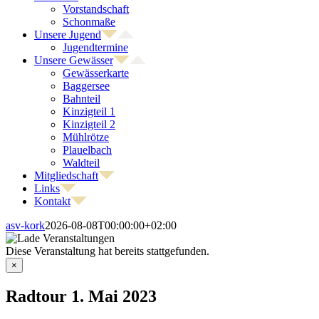
Vorstandschaft
Schonmaße
Unsere Jugend
Jugendtermine
Unsere Gewässer
Gewässerkarte
Baggersee
Bahnteil
Kinzigteil 1
Kinzigteil 2
Mühlrötze
Plauelbach
Waldteil
Mitgliedschaft
Links
Kontakt
asv-kork
2026-08-08T00:00:00+02:00
Diese Veranstaltung hat bereits stattgefunden.
×
Radtour 1. Mai 2023