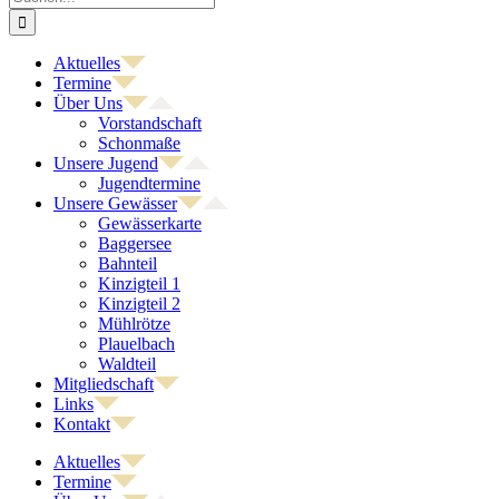
nach:
Aktuelles
Termine
Über Uns
Vorstandschaft
Schonmaße
Unsere Jugend
Jugendtermine
Unsere Gewässer
Gewässerkarte
Baggersee
Bahnteil
Kinzigteil 1
Kinzigteil 2
Mühlrötze
Plauelbach
Waldteil
Mitgliedschaft
Links
Kontakt
Aktuelles
Termine