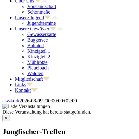
Über Uns
Vorstandschaft
Schonmaße
Unsere Jugend
Jugendtermine
Unsere Gewässer
Gewässerkarte
Baggersee
Bahnteil
Kinzigteil 1
Kinzigteil 2
Mühlrötze
Plauelbach
Waldteil
Mitgliedschaft
Links
Kontakt
asv-kork
2026-08-09T00:00:00+02:00
Diese Veranstaltung hat bereits stattgefunden.
×
Jungfischer-Treffen