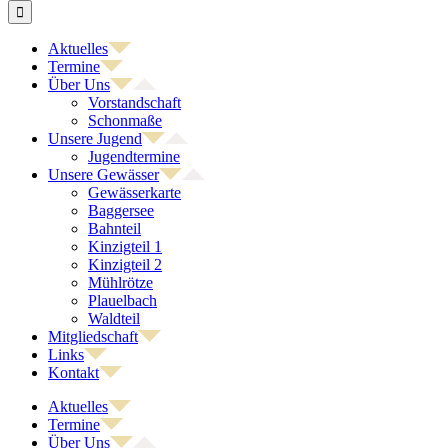
nach:
Aktuelles
Termine
Über Uns
Vorstandschaft
Schonmaße
Unsere Jugend
Jugendtermine
Unsere Gewässer
Gewässerkarte
Baggersee
Bahnteil
Kinzigteil 1
Kinzigteil 2
Mühlrötze
Plauelbach
Waldteil
Mitgliedschaft
Links
Kontakt
Aktuelles
Termine
Über Uns